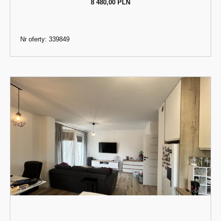
8 480,00 PLN
Nr oferty: 339849