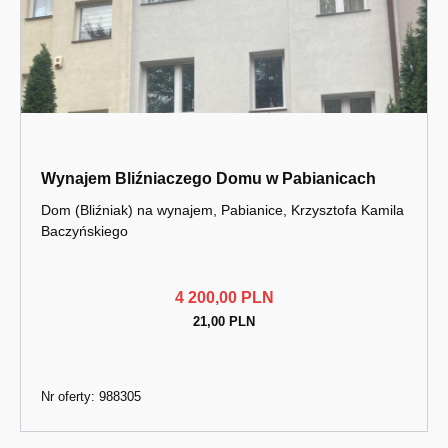
Wynajem Bliźniaczego Domu w Pabianicach
Dom (Bliźniak) na wynajem, Pabianice, Krzysztofa Kamila
Baczyńskiego
4 200,00 PLN
21,00 PLN
Nr oferty: 988305