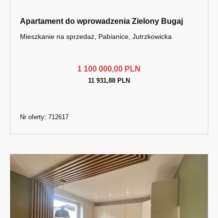
Apartament do wprowadzenia Zielony Bugaj
Mieszkanie na sprzedaż, Pabianice, Jutrzkowicka
1 100 000,00 PLN
11 931,88 PLN
Nr oferty: 712617