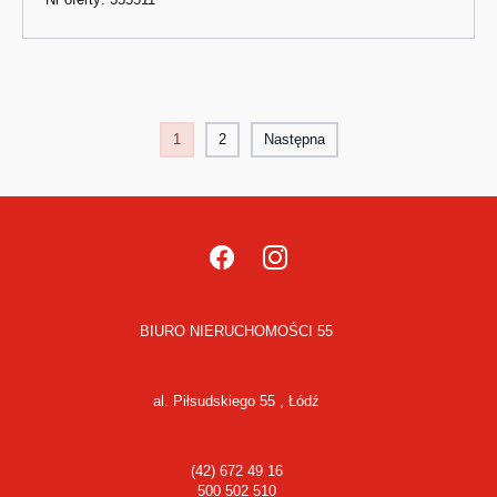
1
2
Następna
BIURO NIERUCHOMOŚCI 55
al. Piłsudskiego 55 , Łódź
(42) 672 49 16
500 502 510