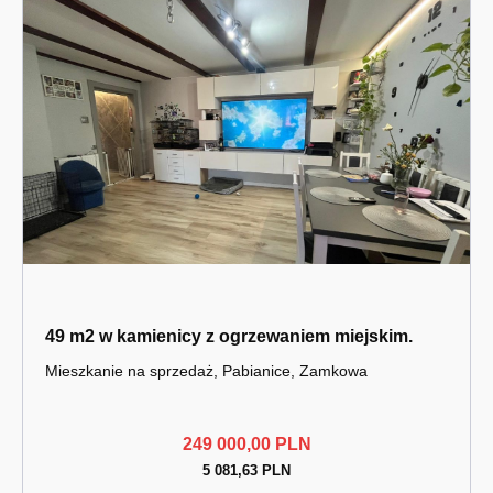
49 m2 w kamienicy z ogrzewaniem miejskim.
Mieszkanie na sprzedaż, Pabianice, Zamkowa
249 000,00 PLN
5 081,63 PLN