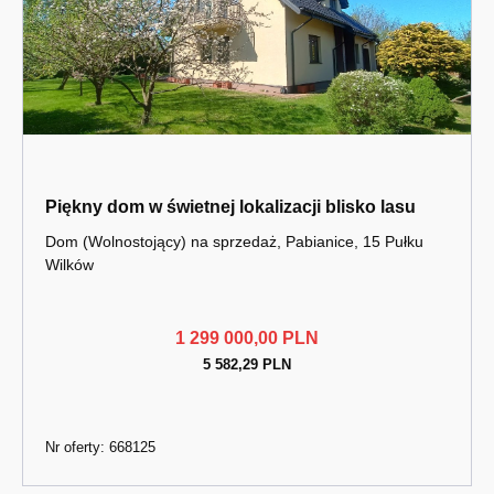
Piękny dom w świetnej lokalizacji blisko lasu
Dom (Wolnostojący) na sprzedaż, Pabianice, 15 Pułku
Wilków
1 299 000,00 PLN
5 582,29 PLN
Nr oferty: 668125