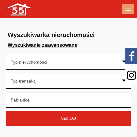
Me
Wyszukiwarka nieruchomości
Wyszukiwanie zaawansowane
Typ nieruchomości
Typ transakcji