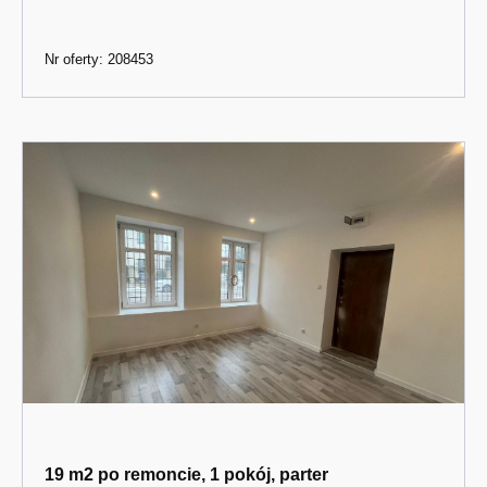
Nr oferty: 208453
19 m2 po remoncie, 1 pokój, parter