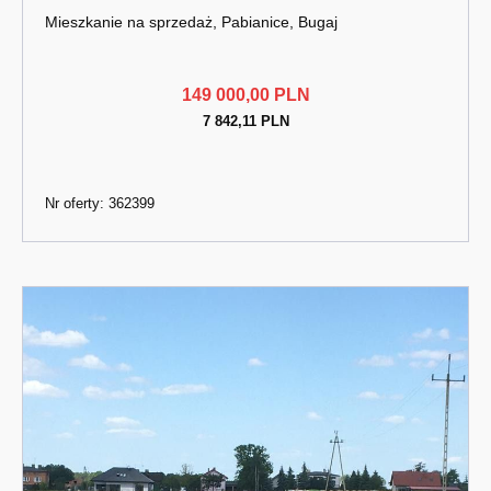
Mieszkanie na sprzedaż, Pabianice, Bugaj
149 000,00 PLN
7 842,11 PLN
Nr oferty: 362399