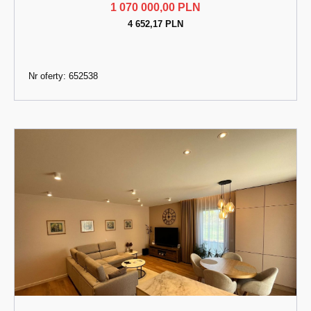
1 070 000,00 PLN
4 652,17 PLN
Nr oferty: 652538