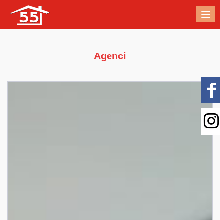
Me
Agenci