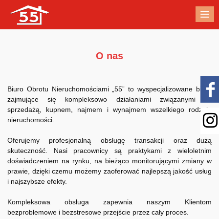
Me
O nas
Biuro Obrotu Nieruchomościami „55” to wyspecjalizowane biuro
zajmujące się kompleksowo działaniami związanymi ze
sprzedażą, kupnem, najmem i wynajmem wszelkiego rodzaju
nieruchomości.
Oferujemy profesjonalną obsługę transakcji oraz dużą
skuteczność. Nasi pracownicy są praktykami z wieloletnim
doświadczeniem na rynku, na bieżąco monitorującymi zmiany w
prawie, dzięki czemu możemy zaoferować najlepszą jakość usług
i najszybsze efekty.
Kompleksowa obsługa zapewnia naszym Klientom
bezproblemowe i bezstresowe przejście przez cały proces.