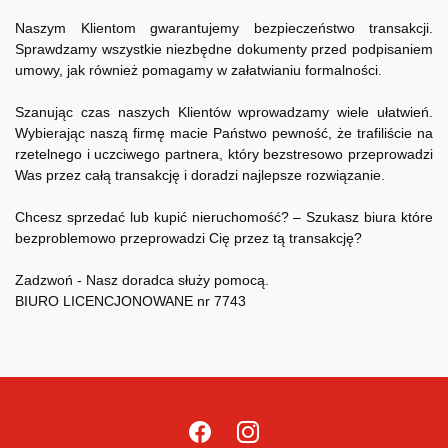
Naszym Klientom gwarantujemy bezpieczeństwo transakcji.
Sprawdzamy wszystkie niezbędne dokumenty przed podpisaniem
umowy, jak również pomagamy w załatwianiu formalności.
Szanując czas naszych Klientów wprowadzamy wiele ułatwień.
Wybierając naszą firmę macie Państwo pewność, że trafiliście na
rzetelnego i uczciwego partnera, który bezstresowo przeprowadzi
Was przez całą transakcję i doradzi najlepsze rozwiązanie.
Chcesz sprzedać lub kupić nieruchomość? – Szukasz biura które
bezproblemowo przeprowadzi Cię przez tą transakcję?
Zadzwoń - Nasz doradca służy pomocą.
BIURO LICENCJONOWANE nr 7743