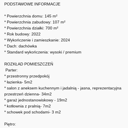
PODSTAWOWE INFORMACJE
* Powierzchnia domu: 145 m²
* Powierzchnia zabudowy: 107 m²
* Powierzchnia działki: 700 m²
* Rok budowy: 2022
* Wykończenie i zamieszkanie: 2024
* Dach: dachówka
* Standard wykończenia: wysoki / premium
ROZKŁAD POMIESZCZEŃ
Parter:
* przestronny przedpokój
* łazienka- 5m2
* salon z aneksem kuchennym i jadalnią - jasna, reprezentacyjna
przestrzeń dzienna- 34m2
* garaż jednostanowiskowy - 19m2
* kotłownia z pralnią- 7m2
* schowek pod schodami- 3 m2
Piętro: