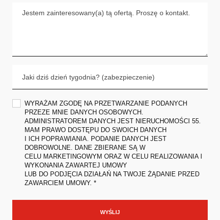
WYRAŻAM ZGODĘ NA PRZETWARZANIE PODANYCH
PRZEZE MNIE DANYCH OSOBOWYCH.
ADMINISTRATOREM DANYCH JEST NIERUCHOMOŚCI 55.
MAM PRAWO DOSTĘPU DO SWOICH DANYCH
I ICH POPRAWIANIA. PODANIE DANYCH JEST
DOBROWOLNE. DANE ZBIERANE SĄ W
CELU MARKETINGOWYM ORAZ W CELU REALIZOWANIA I
WYKONANIA ZAWARTEJ UMOWY
LUB DO PODJĘCIA DZIAŁAŃ NA TWOJE ŻĄDANIE PRZED
ZAWARCIEM UMOWY. *