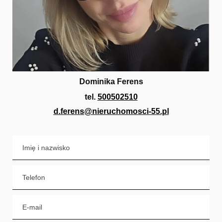
Dominika Ferens
tel.
500502510
d.ferens@nieruchomosci-55.pl