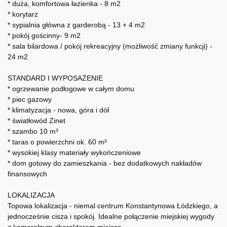
* duża, komfortowa łazienka - 8 m2
* korytarz
* sypialnia główna z garderobą - 13 + 4 m2
* pokój gościnny- 9 m2
* sala bilardowa / pokój rekreacyjny (możliwość zmiany funkcji) -
24 m2
STANDARD I WYPOSAŻENIE
* ogrzewanie podłogowe w całym domu
* piec gazowy
* klimatyzacja - nowa, góra i dół
* światłowód Zinet
* szambo 10 m³
* taras o powierzchni ok. 60 m²
* wysokiej klasy materiały wykończeniowe
* dom gotowy do zamieszkania - bez dodatkowych nakładów
finansowych
LOKALIZACJA
Topowa lokalizacja - niemal centrum Konstantynowa Łódzkiego, a
jednocześnie cisza i spokój. Idealne połączenie miejskiej wygody