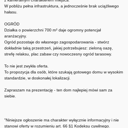
z kameralnym charakterem miejsca.
W pobliżu pełna infrastruktura, a jednocześnie brak uciążliwego
hałasu.
OGRÓD
Działka o powierzchni 700 m² daje ogromny potencjał
aranżacyjny.
Ogród pozostaje do własnego zagospodarowania - stwórz
dokładnie taką przestrzeń, jakiej potrzebujesz: zieloną oazę,
strefę relaksu, plac zabaw czy nowoczesny ogród tarasowy.
To nie jest zwykła oferta.
To propozycja dla osób, które szukają gotowego domu w wysokim
standardzie, w doskonałej lokalizacji.
Zapraszam na prezentację - ten dom najlepiej mówi sam za
siebie.
"Niniejsze ogłoszenie ma charakter wyłącznie informacyjny i nie
stanowi oferty w rozumieniu art. 66 §1 Kodeksu cywilnego.