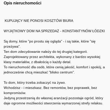
Opis nieruchomości
KUPUJĄCY NIE PONOSI KOSZTÓW BIURA
WYJĄTKOWY DOM NA SPRZEDAŻ - KONSTANTYNÓW ŁÓDZKI
Są domy, które "po prostu się ogląda" - i są takie, które "się
przeżywa".
Ten dom zdecydowanie należy do tej drugiej kategorii.
Zaprojektowany przez architekta, wykonany z bardzo wysokiej
klasy materiałów, z dbałością o każdy detal.
To nieruchomość dla osób, które cenią jakość, komfort i spokój, a
jednocześnie chcą mieszkać "blisko centrum".
To dom, który trzeba zobaczyć na żywo.
Wchodzisz - i mieszkasz. Bez remontów, bez poprawek, bez
kompromisów.
Jedyną przestrzenią do własnej aranżacji pozostaje ogród, który
daje ogromne możliwości stworzenia wymarzonej strefy relaksu.