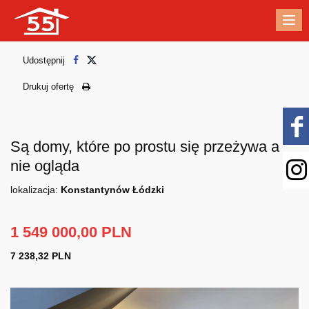
Me
Udostępnij
Drukuj ofertę
Są domy, które po prostu się przeżywa a
nie ogląda
lokalizacja:
Konstantynów Łódzki
1 549 000,00 PLN
7 238,32 PLN