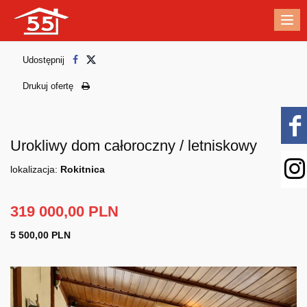
Me
Udostępnij
Drukuj ofertę
Urokliwy dom całoroczny / letniskowy
lokalizacja:
Rokitnica
319 000,00 PLN
5 500,00 PLN