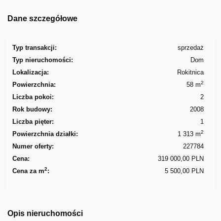
Dane szczegółowe
Typ transakcji:
sprzedaż
Typ nieruchomości:
Dom
Lokalizacja:
Rokitnica
2
Powierzchnia:
58 m
Liczba pokoi:
2
Rok budowy:
2008
Liczba pięter:
1
2
Powierzchnia działki:
1 313 m
Numer oferty:
227784
Cena:
319 000,00 PLN
2
Cena za m
:
5 500,00 PLN
Opis nieruchomości