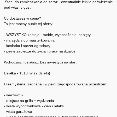
Stan: do zamieszkania od zaraz - ewentualnie lekkie odświeżenie
pod własny gust.
Co dostajesz w cenie?
To jest mocny punkt tej oferty:
- WSZYSTKO zostaje - meble, wyposażenie, sprzęty
- narzędzia do majsterkowania
- kosiarka i sprzęt ogrodowy
- pełne zaplecze do życia i pracy na działce
Wchodzisz i działasz. Bez inwestycji na start.
Działka - 1313 m² (2 działki)
Przemyślana, zadbana i w pełni zagospodarowana przestrzeń:
- warzywnik
- miejsce na grilla + wędzarnia
- wiata wypoczynkowa - cień i relaks
- wiata garażowa