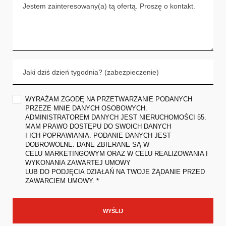
WYRAŻAM ZGODĘ NA PRZETWARZANIE PODANYCH
PRZEZE MNIE DANYCH OSOBOWYCH.
ADMINISTRATOREM DANYCH JEST NIERUCHOMOŚCI 55.
MAM PRAWO DOSTĘPU DO SWOICH DANYCH
I ICH POPRAWIANIA. PODANIE DANYCH JEST
DOBROWOLNE. DANE ZBIERANE SĄ W
CELU MARKETINGOWYM ORAZ W CELU REALIZOWANIA I
WYKONANIA ZAWARTEJ UMOWY
LUB DO PODJĘCIA DZIAŁAŃ NA TWOJE ŻĄDANIE PRZED
ZAWARCIEM UMOWY. *