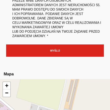
PRZEZE MNIE DANYCH OSOBOWYCH.
ADMINISTRATOREM DANYCH JEST NIERUCHOMOŚCI 55.
MAM PRAWO DOSTĘPU DO SWOICH DANYCH
I ICH POPRAWIANIA. PODANIE DANYCH JEST
DOBROWOLNE. DANE ZBIERANE SĄ W
CELU MARKETINGOWYM ORAZ W CELU REALIZOWANIA I
WYKONANIA ZAWARTEJ UMOWY
LUB DO PODJĘCIA DZIAŁAŃ NA TWOJE ŻĄDANIE PRZED
ZAWARCIEM UMOWY. *
Mapa
+
−