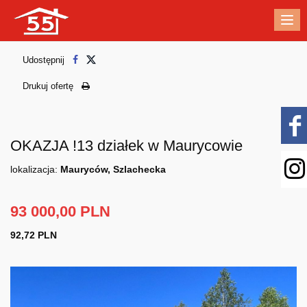
Me
Udostępnij
Drukuj ofertę
OKAZJA !13 działek w Maurycowie
lokalizacja:
Mauryców, Szlachecka
93 000,00 PLN
92,72 PLN