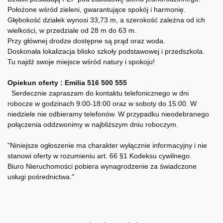
Położone wśród zieleni, gwarantujące spokój i harmonię.
Głębokość działek wynosi 33,73 m, a szerokość zależna od ich
wielkości, w przedziale od 28 m do 63 m.
Przy głównej drodze dostępne są prąd oraz woda.
Doskonała lokalizacja blisko szkoły podstawowej i przedszkola.
Tu najdź swoje miejsce wśród natury i spokoju!
Opiekun oferty : Emilia 516 500 555
Serdecznie zapraszam do kontaktu telefonicznego w dni
robocze w godzinach 9:00-18:00 oraz w soboty do 15:00. W
niedziele nie odbieramy telefonów. W przypadku nieodebranego
połączenia oddzwonimy w najbliższym dniu roboczym.
"Niniejsze ogłoszenie ma charakter wyłącznie informacyjny i nie
stanowi oferty w rozumieniu art. 66 §1 Kodeksu cywilnego.
Biuro Nieruchomości pobiera wynagrodzenie za świadczone
usługi pośrednictwa."