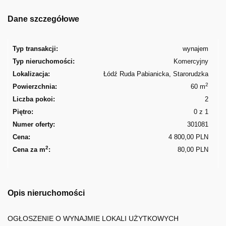
Dane szczegółowe
Typ transakcji:
wynajem
Typ nieruchomości:
Komercyjny
Lokalizacja:
Łódź Ruda Pabianicka, Starorudzka
2
Powierzchnia:
60 m
Liczba pokoi:
2
Piętro:
0 z 1
Numer oferty:
301081
Cena:
4 800,00 PLN
2
Cena za m
:
80,00 PLN
Opis nieruchomości
OGŁOSZENIE O WYNAJMIE LOKALI UŻYTKOWYCH