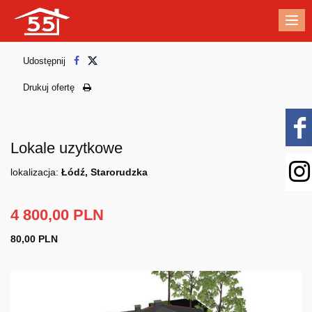
Me
Udostępnij
Drukuj ofertę
Lokale uzytkowe
lokalizacja:
Łódź, Starorudzka
4 800,00 PLN
80,00 PLN