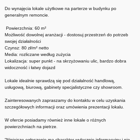
Do wynajęcia lokale użytkowe na parterze w budynku po
generalnym remoncie.
Powierzchnia: 60 m²
Możliwość dowolnej aranżacji - dostosuj przestrzeń do potrzeb
swojej działalności
Czynsz: 80 zł/m² netto
Media: rozliczane według zużycia
Lokalizacja: super punkt - na skrzyżowaniu ulic, bardzo dobra
widoczność i łatwy dojazd
Lokale idealnie sprawdzą się pod działalność handlową,
usługową, biurową, gabinety specjalistyczne czy showroom.
Zainteresowanych zapraszamy do kontaktu w celu uzyskania
szczegółowych informacji oraz umówienia prezentacji lokalu.
W ofercie posiadamy również inne lokale o różnych
powierzchniach na pietrze.
"Niniejsze ogłoszenie ma charakter wyłącznie informacyjny i nie