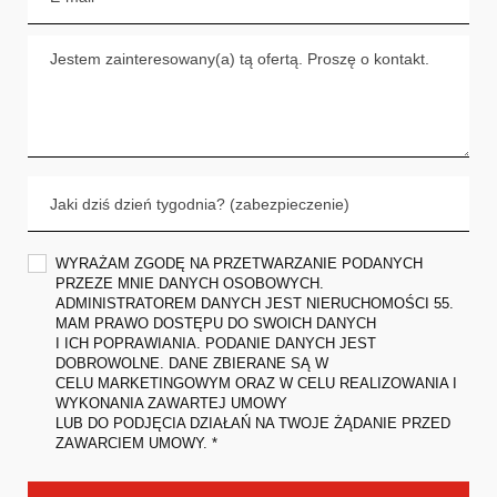
WYRAŻAM ZGODĘ NA PRZETWARZANIE PODANYCH
PRZEZE MNIE DANYCH OSOBOWYCH.
ADMINISTRATOREM DANYCH JEST NIERUCHOMOŚCI 55.
MAM PRAWO DOSTĘPU DO SWOICH DANYCH
I ICH POPRAWIANIA. PODANIE DANYCH JEST
DOBROWOLNE. DANE ZBIERANE SĄ W
CELU MARKETINGOWYM ORAZ W CELU REALIZOWANIA I
WYKONANIA ZAWARTEJ UMOWY
LUB DO PODJĘCIA DZIAŁAŃ NA TWOJE ŻĄDANIE PRZED
ZAWARCIEM UMOWY. *