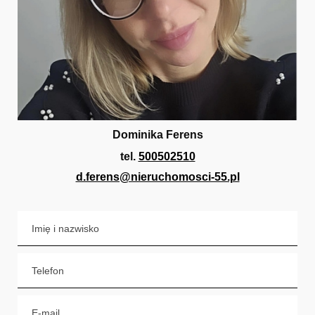
Dominika Ferens
tel.
500502510
d.ferens@nieruchomosci-55.pl