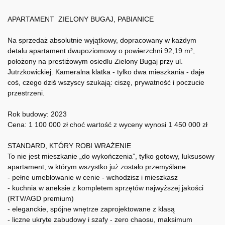
APARTAMENT ZIELONY BUGAJ, PABIANICE
Na sprzedaż absolutnie wyjątkowy, dopracowany w każdym
detalu apartament dwupoziomowy o powierzchni 92,19 m²,
położony na prestiżowym osiedlu Zielony Bugaj przy ul.
Jutrzkowickiej. Kameralna klatka - tylko dwa mieszkania - daje
coś, czego dziś wszyscy szukają: ciszę, prywatność i poczucie
przestrzeni.
Rok budowy: 2023
Cena: 1 100 000 zł choć wartość z wyceny wynosi 1 450 000 zł
STANDARD, KTÓRY ROBI WRAŻENIE
To nie jest mieszkanie „do wykończenia”, tylko gotowy, luksusowy
apartament, w którym wszystko już zostało przemyślane.
- pełne umeblowanie w cenie - wchodzisz i mieszkasz
- kuchnia w aneksie z kompletem sprzętów najwyższej jakości
(RTV/AGD premium)
- eleganckie, spójne wnętrze zaprojektowane z klasą
- liczne ukryte zabudowy i szafy - zero chaosu, maksimum