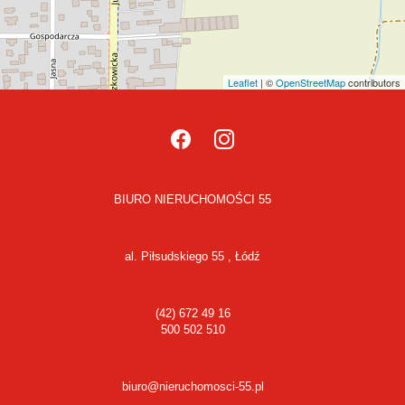
Leaflet
| ©
OpenStreetMap
contributors
BIURO NIERUCHOMOŚCI 55
al. Piłsudskiego 55 , Łódź
(42) 672 49 16
500 502 510
biuro@nieruchomosci-55.pl