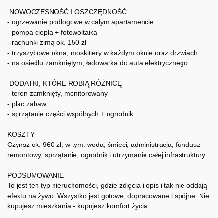
NOWOCZESNOŚĆ I OSZCZĘDNOŚĆ
- ogrzewanie podłogowe w całym apartamencie
- pompa ciepła + fotowoltaika
- rachunki zimą ok. 150 zł
- trzyszybowe okna, moskitiery w każdym oknie oraz drzwiach
- na osiedlu zamkniętym, ładowarka do auta elektrycznego
DODATKI, KTÓRE ROBIĄ RÓŻNICĘ
- teren zamknięty, monitorowany
- plac zabaw
- sprzątanie części wspólnych + ogrodnik
KOSZTY
Czynsz ok. 960 zł, w tym: woda, śmieci, administracja, fundusz
remontowy, sprzątanie, ogrodnik i utrzymanie całej infrastruktury.
PODSUMOWANIE
To jest ten typ nieruchomości, gdzie zdjęcia i opis i tak nie oddają
efektu na żywo. Wszystko jest gotowe, dopracowane i spójne. Nie
kupujesz mieszkania - kupujesz komfort życia.