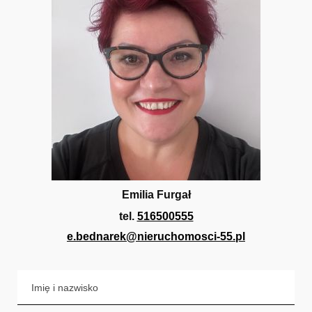
Emilia Furgał
tel.
516500555
e.bednarek@nieruchomosci-55.pl