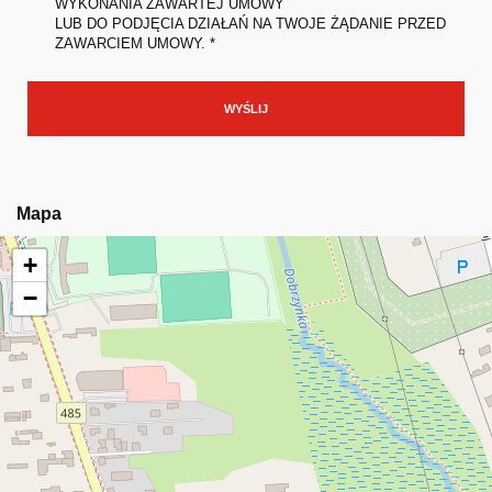
WYKONANIA ZAWARTEJ UMOWY
LUB DO PODJĘCIA DZIAŁAŃ NA TWOJE ŻĄDANIE PRZED
ZAWARCIEM UMOWY. *
Mapa
+
−