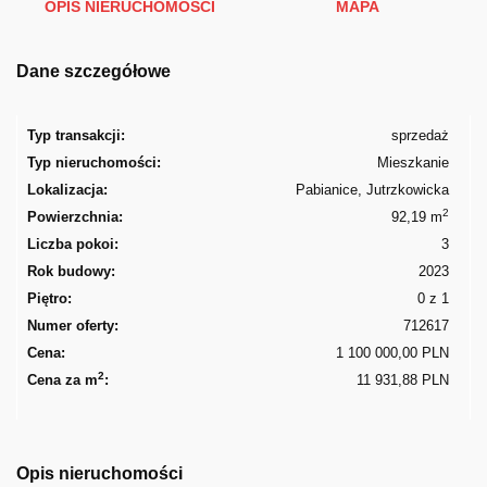
OPIS NIERUCHOMOŚCI
MAPA
Dane szczegółowe
Typ transakcji:
sprzedaż
Typ nieruchomości:
Mieszkanie
Lokalizacja:
Pabianice, Jutrzkowicka
2
Powierzchnia:
92,19 m
Liczba pokoi:
3
Rok budowy:
2023
Piętro:
0 z 1
Numer oferty:
712617
Cena:
1 100 000,00 PLN
2
Cena za m
:
11 931,88 PLN
Opis nieruchomości